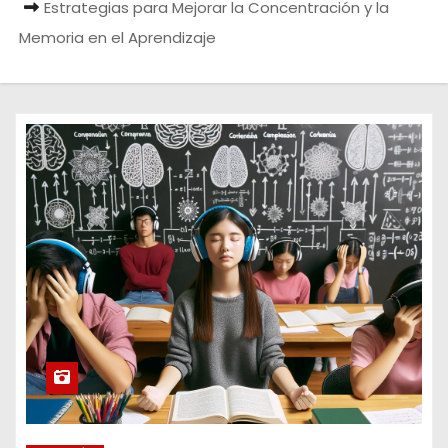
Estrategias para Mejorar la Concentración y la
o
Memoria en el Aprendizaje