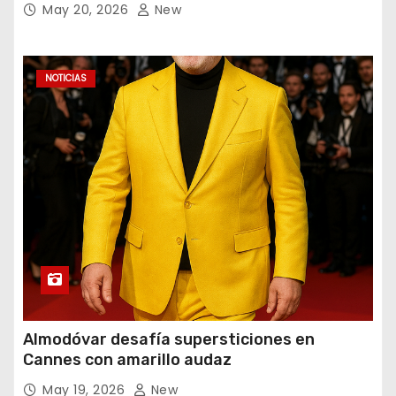
May 20, 2026
New
NOTICIAS
Almodóvar desafía supersticiones en
Cannes con amarillo audaz
May 19, 2026
New