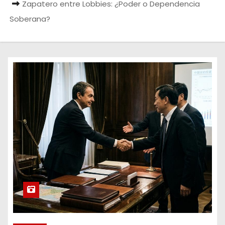
Zapatero entre Lobbies: ¿Poder o Dependencia
o
Soberana?