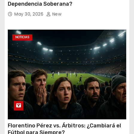
Dependencia Soberana?
May 30, 2026
New
NOTICIAS
Florentino Pérez vs. Árbitros: ¿Cambiará el
Fútbol para Siempre?