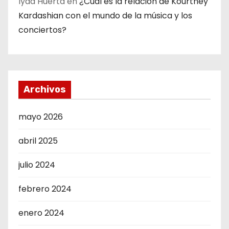
Iyad Huerta
en
¿Cuál es la relación de Kourtney
Kardashian con el mundo de la música y los
conciertos?
Archivos
mayo 2026
abril 2025
julio 2024
febrero 2024
enero 2024