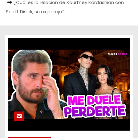
¿Cuál es la relación de Kourtney Kardashian con
o
Scott Disick, su ex pareja?