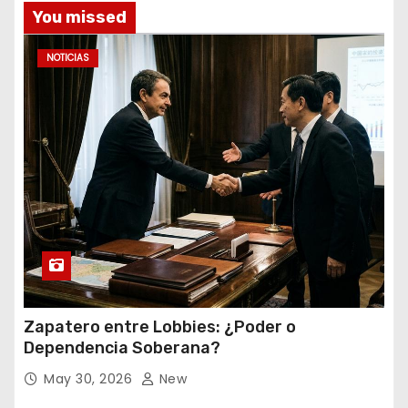
You missed
NOTICIAS
Zapatero entre Lobbies: ¿Poder o
Dependencia Soberana?
May 30, 2026
New