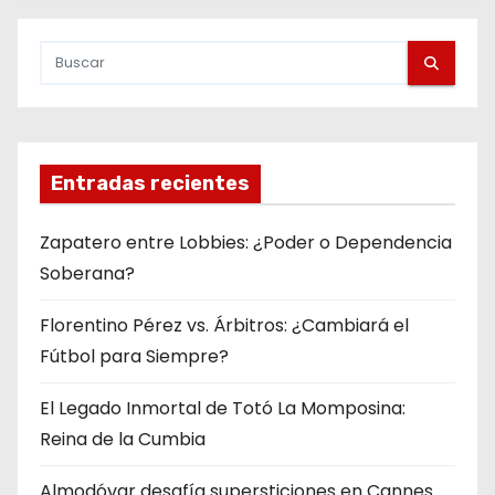
Entradas recientes
Zapatero entre Lobbies: ¿Poder o Dependencia
Soberana?
Florentino Pérez vs. Árbitros: ¿Cambiará el
Fútbol para Siempre?
El Legado Inmortal de Totó La Momposina:
Reina de la Cumbia
Almodóvar desafía supersticiones en Cannes