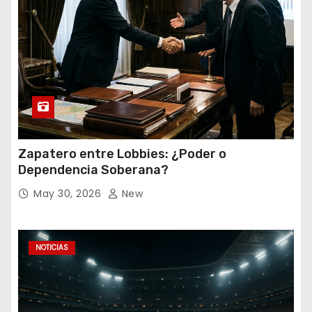
Zapatero entre Lobbies: ¿Poder o
Dependencia Soberana?
May 30, 2026
New
NOTICIAS