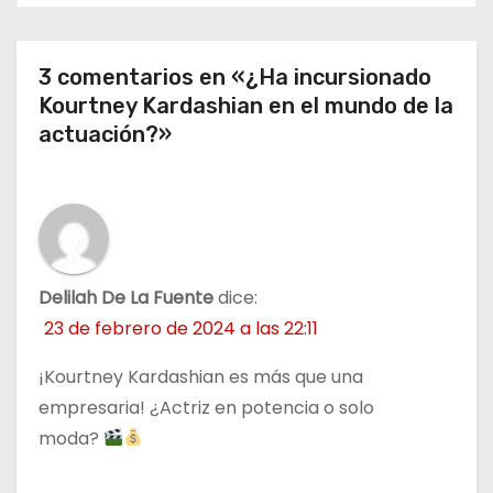
d
3 comentarios en «¿Ha incursionado
a
Kourtney Kardashian en el mundo de la
s
actuación?»
Delilah De La Fuente
dice:
23 de febrero de 2024 a las 22:11
¡Kourtney Kardashian es más que una
empresaria! ¿Actriz en potencia o solo
moda?