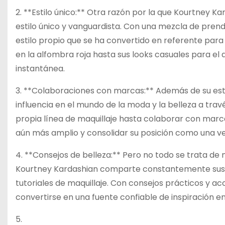
2. **Estilo único:** Otra razón por la que Kourtney K
estilo único y vanguardista. Con una mezcla de prend
estilo propio que se ha convertido en referente par
en la alfombra roja hasta sus looks casuales para el 
instantánea.
3. **Colaboraciones con marcas:** Además de su esti
influencia en el mundo de la moda y la belleza a tr
propia línea de maquillaje hasta colaborar con marc
aún más amplio y consolidar su posición como una ver
4. **Consejos de belleza:** Pero no todo se trata de 
Kourtney Kardashian comparte constantemente sus se
tutoriales de maquillaje. Con consejos prácticos y a
convertirse en una fuente confiable de inspiración en
5.