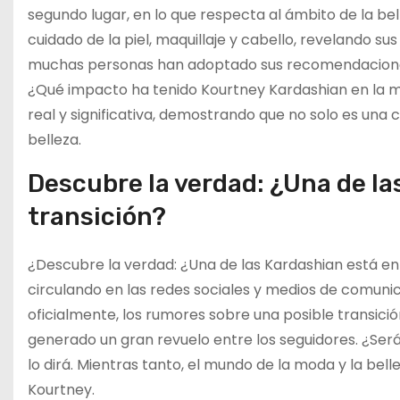
segundo lugar, en lo que respecta al ámbito de la be
cuidado de la piel, maquillaje y cabello, revelando sus
muchas personas han adoptado sus recomendaciones y
¿Qué impacto ha tenido Kourtney Kardashian en la mod
real y significativa, demostrando que no solo es una
belleza.
Descubre la verdad: ¿Una de la
transición?
¿Descubre la verdad: ¿Una de las Kardashian está en
circulando en las redes sociales y medios de comuni
oficialmente, los rumores sobre una posible transi
generado un gran revuelo entre los seguidores. ¿Ser
lo dirá. Mientras tanto, el mundo de la moda y la bel
Kourtney.