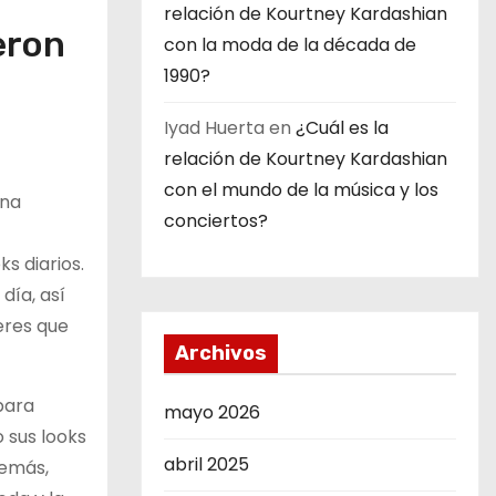
relación de Kourtney Kardashian
eron
con la moda de la década de
1990?
Iyad Huerta
en
¿Cuál es la
relación de Kourtney Kardashian
con el mundo de la música y los
una
conciertos?
s diarios.
día, así
eres que
Archivos
para
mayo 2026
 sus looks
abril 2025
demás,