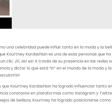
o una celebridad puede influir tanto en la moda y la bel
 que Kourtney Kardashian es una de esas personas que ha
 clic. ¡Sí, así es! A través de su presencia en las redes s
ncia y dictar lo que está “in” en el mundo de la moda y la
scubrirlo!
as que Kourtney Kardashian ha logrado influenciar tanto 
esencia constante en plataformas como Instagram y Twitte
nsejos de belleza, Kourtney ha logrado posicionarse como