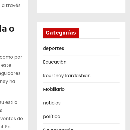
 a través
da o
Categorías
deportes
a como por
Educación
 este
eguidores.
Kourtney Kardashian
tney ha
Mobiliario
u estilo
noticias
as
política
eventos de
l. En