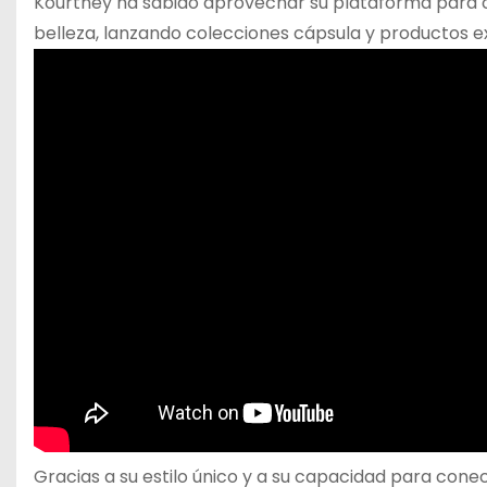
Kourtney ha sabido aprovechar su plataforma para 
belleza, lanzando colecciones cápsula y productos ex
Gracias a su estilo único y a su capacidad para cone