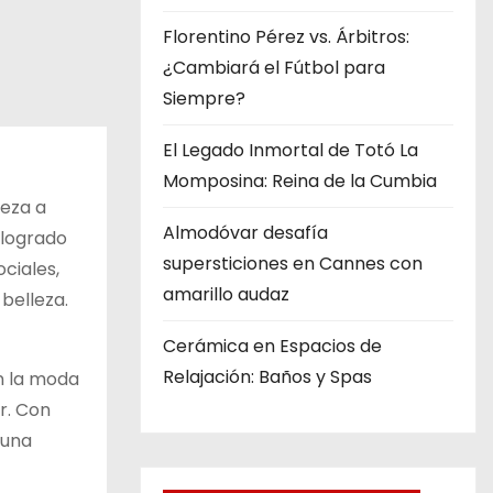
Florentino Pérez vs. Árbitros:
¿Cambiará el Fútbol para
Siempre?
El Legado Inmortal de Totó La
Momposina: Reina de la Cumbia
leza a
Almodóvar desafía
 logrado
supersticiones en Cannes con
ociales,
amarillo audaz
 belleza.
Cerámica en Espacios de
Relajación: Baños y Spas
en la moda
r. Con
 una