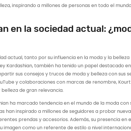
leza, inspirando a millones de personas en todo el mundo
an en la sociedad actual: ¿mo
dad actual, tanto por su influencia en la moda y la bellez
ney Kardashian, también ha tenido un papel destacado en
mpartir sus consejos y trucos de moda y belleza con sus s
YouTube y colaboraciones con marcas de renombre, Kour
belleza de gran relevancia.
hian ha marcado tendencia en el mundo de la moda con s
tas han inspirado a millones de seguidores a probar nuev
erentes prendas y accesorios. Además, su presencia en 
u imagen como un referente de estilo a nivel internaciona