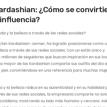
 Kardashian: ¿Cómo se convirti
 influencia?
 y la belleza a través de las redes sociales?
clan Kardashian-Jenner, ha logrado posicionarse como 
eza a través de sus redes sociales. Con un estilo único y
 millones de seguidores que buscan inspiración en sus look
a mayor de las Kardashian comparte sus outfits del día a 
a piel, convirtiéndose en una referencia para muchas muj
 y la belleza radica en su autenticidad y en su habilidad 
és de sus redes sociales, la empresaria comparte no solo
cotidiana, mostrando su lado más humano y cercano. A