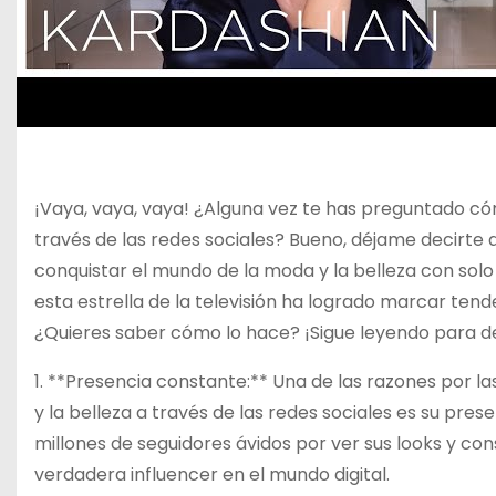
¡Vaya, vaya, vaya! ¿Alguna vez te has preguntado cóm
través de las redes sociales? Bueno, déjame decirte
conquistar el mundo de la moda y la belleza con solo un
esta estrella de la televisión ha logrado marcar tende
¿Quieres saber cómo lo hace? ¡Sigue leyendo para de
1. **Presencia constante:** Una de las razones por l
y la belleza a través de las redes sociales es su pr
millones de seguidores ávidos por ver sus looks y co
verdadera influencer en el mundo digital.