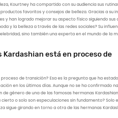
lleza, Kourtney ha compartido con su audiencia sus rutina
 productos favoritos y consejos de belleza. Gracias a su in
 han logrado mejorar su aspecto físico siguiendo sus 
a y la belleza a través de las redes sociales? Su influen
 celebridad, sino también una experta en el mundo de la m
s Kardashian está en proceso de
 proceso de transición? Esa es la pregunta que ha estad
cación en los últimos días. Aunque no se ha confirmado n
ción de género de una de las famosas hermanas Kardashia
á cierto o solo son especulaciones sin fundamento? Solo 
leza sigue girando en torno a otra de las hermanas Kardas