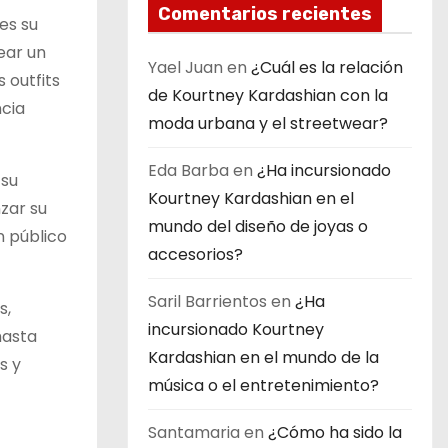
Comentarios recientes
es su
ear un
Yael Juan
en
¿Cuál es la relación
 outfits
de Kourtney Kardashian con la
ncia
moda urbana y el streetwear?
Eda Barba
en
¿Ha incursionado
 su
Kourtney Kardashian en el
zar su
mundo del diseño de joyas o
n público
accesorios?
Saril Barrientos
en
¿Ha
s,
incursionado Kourtney
hasta
Kardashian en el mundo de la
s y
música o el entretenimiento?
Santamaria
en
¿Cómo ha sido la