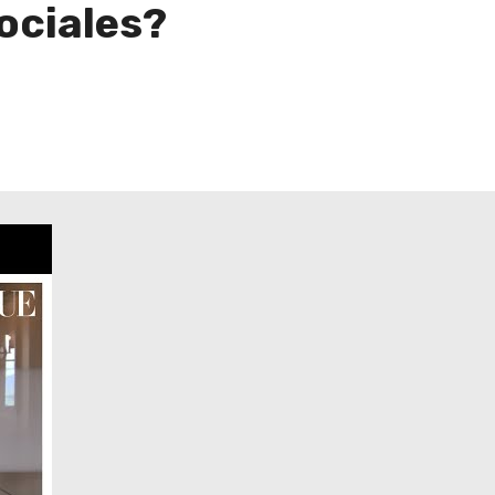
sociales?